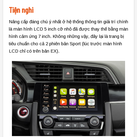
Tiện nghi
Nâng cấp đáng chú ý nhất ở hệ thống thông tin giải trí chính
là màn hình LCD 5 inch cỡ nhỏ đã được thay thế bằng màn
hình cảm ứng 7 inch. Không những vậy, đây lại là trang bị
tiêu chuẩn cho cả 2 phiên bản Sport (lúc trước màn hình
LCD chỉ có trên bản EX).