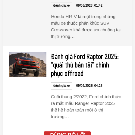
Đánh giá xe
09/05/2023, 01:42
Honda HR-V là một trong những
mẫu xe thuộc phân khúc SUV
Crossover khá được ưa chuộng tại
thị trường…
Đánh giá Ford Raptor 2025:
“quái thú bán tải” chinh
phục offroad
Đánh giá xe
09/02/2025, 04:28
Cuối tháng 2/2022, Ford chính thức
ra mắt mẫu Ranger Raptor 2025
thế hệ hoàn toàn mới ở thị
trường…