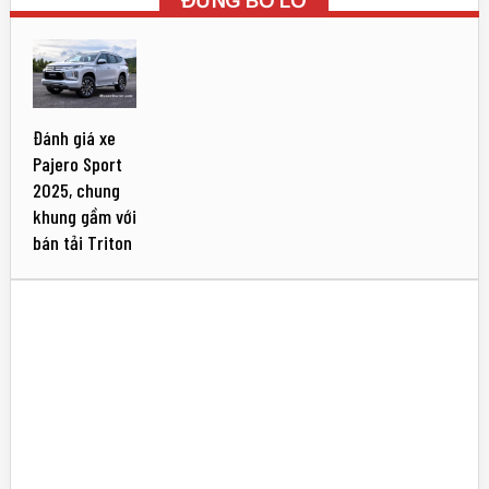
ĐỪNG BỎ LỠ
Đánh giá xe
Pajero Sport
2025, chung
khung gầm với
bán tải Triton