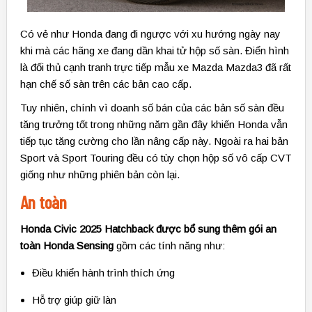
Có vẻ như Honda đang đi ngược với xu hướng ngày nay
khi mà các hãng xe đang dần khai tử hộp số sàn. Điển hình
là đối thủ cạnh tranh trực tiếp mẫu xe Mazda Mazda3 đã rất
hạn chế số sàn trên các bản cao cấp.
Tuy nhiên, chính vì doanh số bán của các bản số sàn đều
tăng trưởng tốt trong những năm gần đây khiến Honda vẫn
tiếp tục tăng cường cho lần nâng cấp này. Ngoài ra hai bản
Sport và Sport Touring đều có tùy chọn hộp số vô cấp CVT
giống như những phiên bản còn lại.
An toàn
Honda Civic 2025 Hatchback được bổ sung thêm gói an
toàn Honda Sensing
gồm các tính năng như:
Điều khiển hành trình thích ứng
Hỗ trợ giúp giữ làn