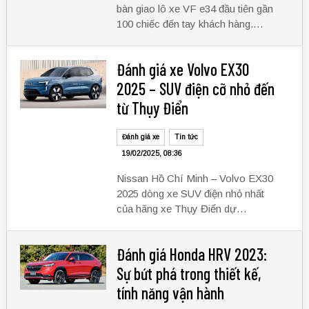
bàn giao lô xe VF e34 đầu tiên gần
100 chiếc đến tay khách hàng.…
Đánh giá xe Volvo EX30
2025 – SUV điện cỡ nhỏ đến
từ Thụy Điển
Đánh giá xe
Tin tức
19/02/2025, 08:36
Nissan Hồ Chí Minh – Volvo EX30
2025 dòng xe SUV điện nhỏ nhất
của hãng xe Thụy Điển dự…
Đánh giá Honda HRV 2023:
Sự bứt phá trong thiết kế,
tính năng vận hành