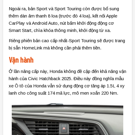
Ngoài ra, bản Sport và Sport Touring còn được bổ sung
thêm dàn âm thanh 8 loa (trước đó 4 loa), kết nối Apple
CarPlay và Android Auto, nút bấm khởi động động cơ
Smart Start, chìa khóa thông minh,
khởi động từ xa.
Riêng phiên bản cao cấp nhất-Sport Touring sẽ được trang
bị sẵn HomeLink mà không cần phải thêm tiền.
Vận hành
Ở lần nâng cấp này, Honda không đề cập đến khả năng vận
hành của Civic Hatchback 2025. Điều này đồng nghĩa mẫu
xe Ô tô của Honda vẫn sử dụng động cơ tăng áp 1.5L 4 xy
lanh cho công suất 174 mã lực, mô men xoắn 220 Nm.