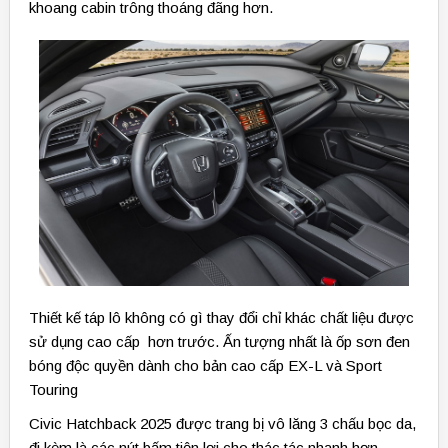
khoang cabin trông thoáng đãng hơn.
Thiết kế táp lô không có gì thay đổi chỉ khác chất liệu được
sử dụng cao cấp hơn trước. Ấn tượng nhất là ốp sơn đen
bóng độc quyền dành cho bản cao cấp EX-L và Sport
Touring
Civic Hatchback 2025 được trang bị vô lăng 3 chấu bọc da,
đi kèm là các nút bấm tiện lợi cho thác tác nhanh hơn.