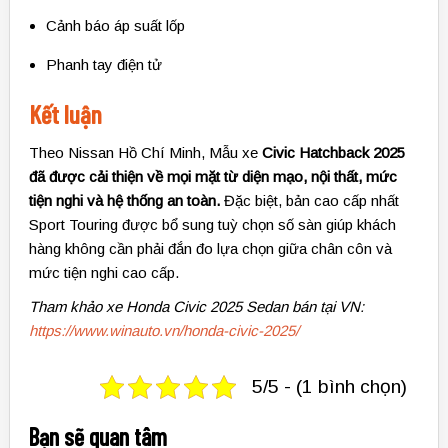
Cảnh báo áp suất lốp
Phanh tay điện tử
Kết luận
Theo Nissan Hồ Chí Minh, Mẫu xe
Civic Hatchback 2025
đã được cải thiện về mọi mặt từ diện mạo, nội thất, mức
tiện nghi và hệ thống an toàn.
Đặc biệt, bản cao cấp nhất
Sport Touring được bổ sung tuỳ chọn số sàn giúp khách
hàng không cần phải đắn đo lựa chọn giữa chân côn và
mức tiện nghi cao cấp.
Tham khảo xe Honda Civic 2025 Sedan bán tại VN:
https://www.winauto.vn/honda-civic-2025/
5/5 - (1 bình chọn)
Bạn sẽ quan tâm