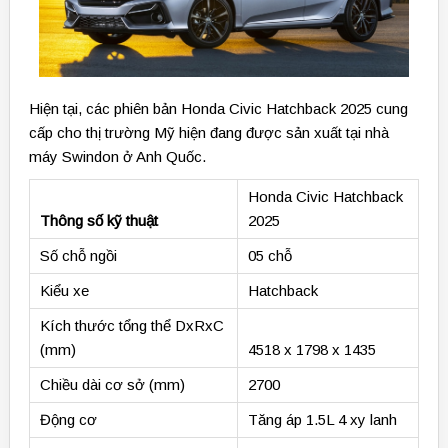
Hiện tại, các phiên bản Honda Civic Hatchback 2025 cung
cấp cho thị trường Mỹ hiện đang được sản xuất tại nhà
máy Swindon ở Anh Quốc.
Honda Civic Hatchback
Thông số kỹ thuật
2025
Số chỗ ngồi
05 chỗ
Kiểu xe
Hatchback
Kích thước tổng thể DxRxC
(mm)
4518 x 1798 x 1435
Chiều dài cơ sở (mm)
2700
Động cơ
Tăng áp 1.5L 4 xy lanh