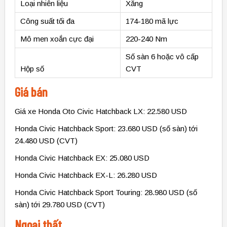
Loại nhiên liệu
Xăng
Công suất tối đa
174-180 mã lực
Mô men xoắn cực đại
220-240 Nm
Số sàn 6 hoặc vô cấp
Hộp số
CVT
Giá bán
Giá xe Honda Oto Civic Hatchback LX: 22.580 USD
Honda Civic Hatchback Sport: 23.680 USD (số sàn) tới
24.480 USD (CVT)
Honda Civic Hatchback EX: 25.080 USD
Honda Civic Hatchback EX-L: 26.280 USD
Honda Civic Hatchback Sport Touring: 28.980 USD (số
sàn) tới 29.780 USD (CVT)
Ngoại thất