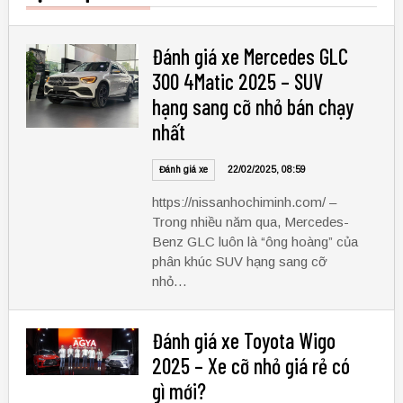
Đánh giá xe Mercedes GLC
300 4Matic 2025 – SUV
hạng sang cỡ nhỏ bán chạy
nhất
Đánh giá xe
22/02/2025, 08:59
https://nissanhochiminh.com/ –
Trong nhiều năm qua, Mercedes-
Benz GLC luôn là “ông hoàng” của
phân khúc SUV hạng sang cỡ
nhỏ…
Đánh giá xe Toyota Wigo
2025 – Xe cỡ nhỏ giá rẻ có
gì mới?