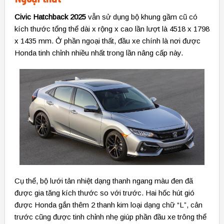
Civic Hatchback 2025
vẫn sử dụng bộ khung gầm cũ có
kích thước tổng thể dài x rộng x cao lần lượt là 4518 x 1798
x 1435 mm. Ở phần ngoại thất, đầu xe chính là nơi được
Honda tinh chỉnh nhiều nhất trong lần nâng cấp này.
Cụ thể, bộ lưới tản nhiệt dạng thanh ngang màu đen đã
được gia tăng kích thước so với trước. Hai hốc hút gió
được Honda gắn thêm 2 thanh kim loại dạng chữ “L”, cản
trước cũng được tinh chỉnh nhẹ giúp phần đầu xe trông thể