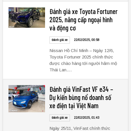
Đánh giá xe Toyota Fortuner
2025, nâng cấp ngoại hình
và động cơ
Đánh giá xe
22/02/2025, 00:58
Nissan Hồ Chí Minh – Ngày 12/6,
Toyota Fortuner 2025 chính thức
được chào hàng tới người hâm mộ
Thái Lan.…
Đánh giá VinFast VF e34 –
Dự kiến bùng nổ doanh số
xe điện tại Việt Nam
Đánh giá xe
22/02/2025, 01:43
Ngày 25/11, VinFast chính thức