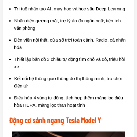
Trí tuệ nhân tạo AI, máy học và học sâu Deep Learning
Nhận diện gương mặt, trợ lý ảo đa ngôn ngữ, tiện ích
văn phòng
Đèn viền nội thất, cửa sổ trời toàn cảnh, Radio, cá nhân
hóa
Thiết lập bản đồ 3 chiều tự động tìm chỗ và đỗ, triệu hồi
xe
Kết nối hệ thống giao thông đô thị thông minh, trò chơi
điện tử
Điều hòa 4 vùng tự động, tích hợp thêm màng lọc điều
hòa HEPA, màng lọc than hoạt tính
Động cơ sánh ngang Tesla Model Y