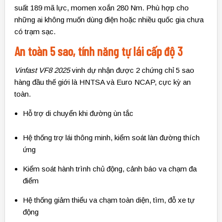
suất 189 mã lực, momen xoắn 280 Nm. Phù hợp cho
những ai không muốn dùng điện hoặc nhiều quốc gia chưa
có trạm sạc.
An toàn 5 sao, tính năng tự lái cấp độ 3
Vinfast VF8 2025
vinh dự nhận được 2 chứng chỉ 5 sao
hàng đầu thế giới là HNTSA và Euro NCAP, cực kỳ an
toàn.
Hỗ trợ di chuyển khi đường ùn tắc
Hệ thống trợ lái thông minh, kiểm soát làn đường thích
ứng
Kiểm soát hành trình chủ động, cảnh báo va chạm đa
điểm
Hệ thống giảm thiểu va chạm toàn diện, tìm, đỗ xe tự
động