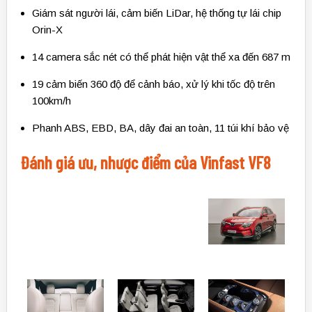
Giám sát người lái, cảm biến LiDar, hệ thống tự lái chip
Orin-X
14 camera sắc nét có thể phát hiện vật thể xa đến 687 m
19 cảm biến 360 độ để cảnh báo, xử lý khi tốc độ trên
100km/h
Phanh ABS, EBD, BA, dây đai an toàn, 11 túi khí bảo vệ
Đánh giá ưu, nhược điểm của Vinfast VF8