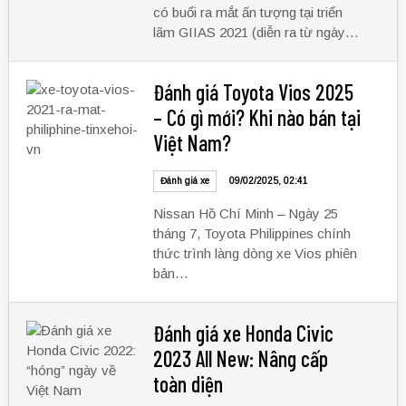
có buổi ra mắt ấn tượng tại triển
lãm GIIAS 2021 (diễn ra từ ngày…
Đánh giá Toyota Vios 2025
– Có gì mới? Khi nào bán tại
Việt Nam?
Đánh giá xe
09/02/2025, 02:41
Nissan Hồ Chí Minh – Ngày 25
tháng 7, Toyota Philippines chính
thức trình làng dòng xe Vios phiên
bản…
Đánh giá xe Honda Civic
2023 All New: Nâng cấp
toàn diện