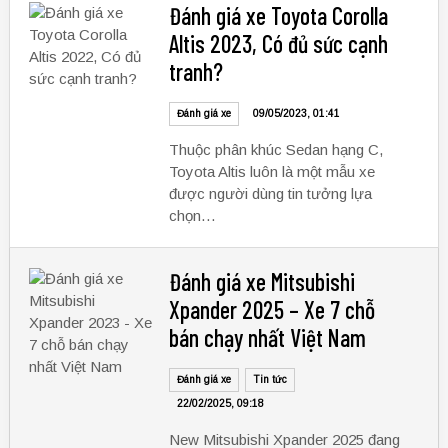
Đánh giá xe Toyota Corolla
Altis 2023, Có đủ sức cạnh
tranh?
Đánh giá xe
09/05/2023, 01:41
Thuộc phân khúc Sedan hạng C,
Toyota Altis luôn là một mẫu xe
được người dùng tin tưởng lựa
chọn…
Đánh giá xe Mitsubishi
Xpander 2025 – Xe 7 chỗ
bán chạy nhất Việt Nam
Đánh giá xe
Tin tức
22/02/2025, 09:18
New Mitsubishi Xpander 2025 đang