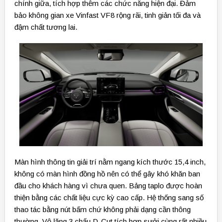
chính giữa, tích hợp thêm các chức năng hiện đại. Đảm
bảo không gian xe Vinfast VF8 rộng rãi, tinh giản tối đa và
đậm chất tương lai.
Màn hình thông tin giải trí nằm ngang kích thước 15,4 inch,
không có màn hình đồng hồ nên có thể gây khó khăn ban
đầu cho khách hàng vì chưa quen. Bảng taplo được hoàn
thiện bằng các chất liệu cực kỳ cao cấp. Hệ thống sang số
thao tác bằng nút bấm chứ không phải dạng cần thông
thường. Vô lăng 3 chấu D-Cut tích hợp sưởi cùng rất nhiều