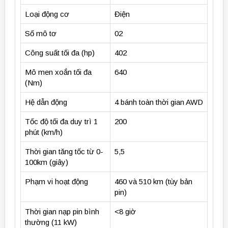
Loại động cơ
Điện
Số mô tơ
02
Công suất tối đa (hp)
402
Mô men xoắn tối đa
640
(Nm)
Hệ dẫn động
4 bánh toàn thời gian AWD
Tốc độ tối đa duy trì 1
200
phút (km/h)
Thời gian tăng tốc từ 0-
5,5
100km (giây)
Phạm vi hoạt động
460 và 510 km (tùy bản
pin)
Thời gian nạp pin bình
<8 giờ
thường (11 kW)