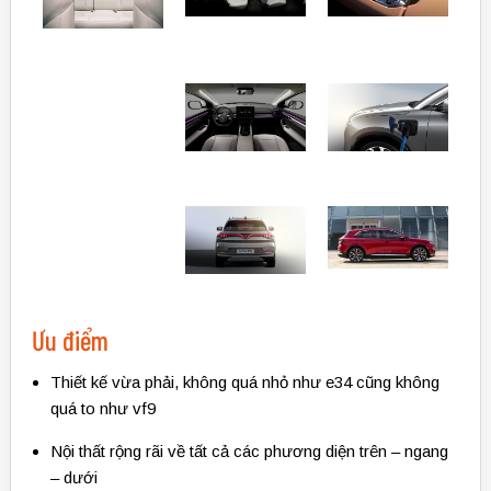
Ưu điểm
Thiết kế vừa phải, không quá nhỏ như e34 cũng không
quá to như vf9
Nội thất rộng rãi về tất cả các phương diện trên – ngang
– dưới