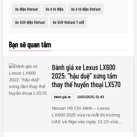
Xe điện Vinfast
Xe ô tô điện
Xe ô tô điện Vinfast
Xe SUV điện Vinfast
Xe SUV Vinfast 7 chỗ
Bạn sẽ quan tâm
Đánh giá xe Lexus LX600
2025: “hậu duệ” xứng tầm
thay thế huyền thoại LX570
Đánh giá xe
10/02/2025, 01:43
Nissan Hồ Chí Minh – Lexus
LX600 2025 vừa ra mắt thị trường
UAE và Nga vào ngày 13.10 vừa…