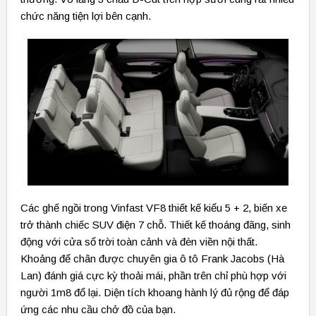
chức năng tiện lợi bên cạnh.
Các ghế ngồi trong Vinfast VF8 thiết kế kiểu 5 + 2, biến xe
trở thành chiếc SUV điện 7 chỗ. Thiết kế thoáng đãng, sinh
động với cửa sổ trời toàn cảnh và đèn viền nội thất.
Khoảng để chân được chuyên gia ô tô Frank Jacobs (Hà
Lan) đánh giá cực kỳ thoải mái, phần trên chỉ phù hợp với
người 1m8 đổ lại. Diện tích khoang hành lý đủ rộng để đáp
ứng các nhu cầu chở đồ của bạn.