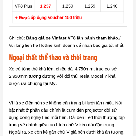
VF8 Plus
1,237
1,259
1,259
1,240
+ Được áp dụng Voucher 150 triệu
Ghi chú:
Bảng
giá xe Vinfast VF8 lăn bánh tham khảo
./
Vui lòng liên hệ Hotline kinh doanh để nhận báo giá tốt nhất.
Ngoại thất thể thao và thời trang
Xe có tổng thể khá lớn, chiều dài 4.750mm, trục cơ sở
2.950mm tương đương với đối thủ Tesla Model Y khá
được ưa chuộng tại Mỹ.
Vì là xe điện nên xe không cần trang bị lưới tản nhiệt. Nổi
bật nhất ở phần đầu chính là cụm đèn projector đôi sử
dụng công nghệ Led mỗi bên. Dải đèn Led thời thượng tập
trung về chính giữa tạo hình chữ V kéo dài đặc trưng.
Ngoài ra, xe còn kẻ gân chữ V giả bên dưới khá ấn tượng.