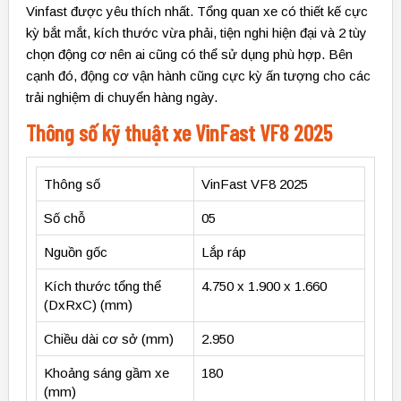
Vinfast được yêu thích nhất. Tổng quan xe có thiết kế cực
kỳ bắt mắt, kích thước vừa phải, tiện nghi hiện đại và 2 tùy
chọn động cơ nên ai cũng có thể sử dụng phù hợp. Bên
cạnh đó, động cơ vận hành cũng cực kỳ ấn tượng cho các
trải nghiệm di chuyển hàng ngày.
Thông số kỹ thuật xe VinFast VF8 2025
Thông số
VinFast VF8 2025
Số chỗ
05
Nguồn gốc
Lắp ráp
Kích thước tổng thể
4.750 x 1.900 x 1.660
(DxRxC) (mm)
Chiều dài cơ sở (mm)
2.950
Khoảng sáng gầm xe
180
(mm)