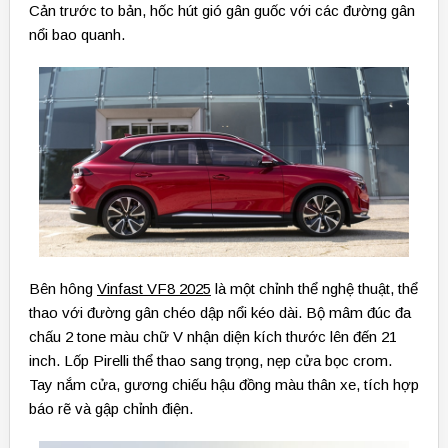
Cản trước to bản, hốc hút gió gân guốc với các đường gân
nổi bao quanh.
Bên hông
Vinfast VF8 2025
là một chỉnh thể nghệ thuật, thể
thao với đường gân chéo dập nổi kéo dài. Bộ mâm đúc đa
chấu 2 tone màu chữ V nhận diện kích thước lên đến 21
inch. Lốp Pirelli thể thao sang trọng, nẹp cửa bọc crom.
Tay nắm cửa, gương chiếu hậu đồng màu thân xe, tích hợp
báo rẽ và gập chỉnh điện.