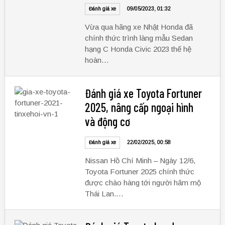
Đánh giá xe
09/05/2023, 01:32
Vừa qua hãng xe Nhật Honda đã
chính thức trình làng mẫu Sedan
hạng C Honda Civic 2023 thế hệ
hoàn…
Đánh giá xe Toyota Fortuner
2025, nâng cấp ngoại hình
và động cơ
Đánh giá xe
22/02/2025, 00:58
Nissan Hồ Chí Minh – Ngày 12/6,
Toyota Fortuner 2025 chính thức
được chào hàng tới người hâm mộ
Thái Lan.…