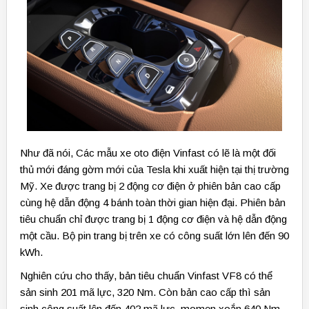
Như đã nói, Các mẫu xe oto điện Vinfast có lẽ là một đối
thủ mới đáng gờm mới của Tesla khi xuất hiện tại thị trường
Mỹ. Xe được trang bị 2 động cơ điện ở phiên bản cao cấp
cùng hệ dẫn động 4 bánh toàn thời gian hiện đại. Phiên bản
tiêu chuẩn chỉ được trang bị 1 động cơ điện và hệ dẫn động
một cầu. Bộ pin trang bị trên xe có công suất lớn lên đến 90
kWh.
Nghiên cứu cho thấy, bản tiêu chuẩn Vinfast VF8 có thể
sản sinh 201 mã lực, 320 Nm. Còn bản cao cấp thì sản
sinh công suất lên đến 402 mã lực, momen xoắn 640 Nm.