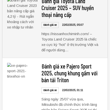
Đánh giá Toyota Land
Cruiser 2025 – SUV huyền
thoại nâng cấp
Đánh giá xe
22/02/2025, 05:07
https://nissanhochiminh.com/ –
Toyota Land Cruiser 2025 là chiếc
xe cực kỳ “hot” ở thị trường Việt và
để người dùng…
Đánh giá xe Pajero Sport
2025, chung khung gầm với
bán tải Triton
Đánh giá xe
22/02/2025, 01:11
Sáng ngày 25/07 vừa qua,
Mitsubishi đã chính thức trình làng
phiên bản Pajero Sport 2025 tại thị