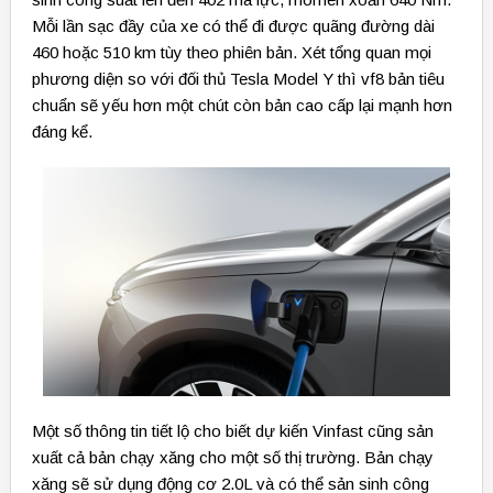
Mỗi lần sạc đầy của xe có thể đi được quãng đường dài
460 hoặc 510 km tùy theo phiên bản. Xét tổng quan mọi
phương diện so với đối thủ Tesla Model Y thì vf8 bản tiêu
chuẩn sẽ yếu hơn một chút còn bản cao cấp lại mạnh hơn
đáng kể.
Một số thông tin tiết lộ cho biết dự kiến Vinfast cũng sản
xuất cả bản chạy xăng cho một số thị trường. Bản chạy
xăng sẽ sử dụng động cơ 2.0L và có thể sản sinh công